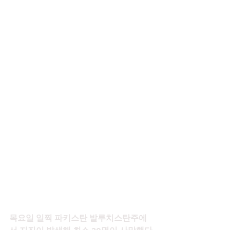
목요일 일찍 파키스탄 발루치스탄주에