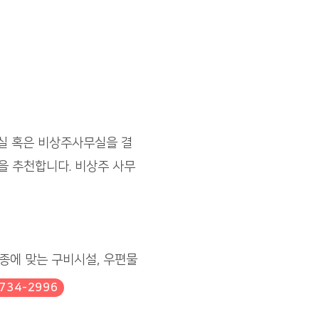
실 혹은 비상주사무실을 결
을 추천합니다. 비상주 사무
업종에 맞는 구비시설, 우편물
734-2996