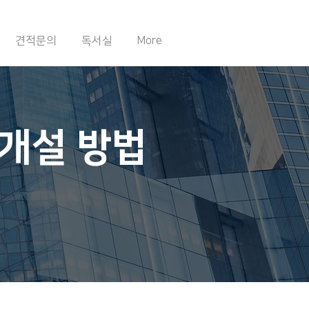
견적문의
독서실
More
개설 방법