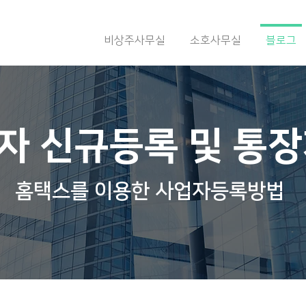
비상주사무실
소호사무실
블로그
자 신규등록 및 통장
홈택스를 이용한 사업자등록방법