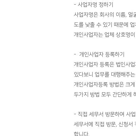
- 사업자명 정하기
사업자명은 회사의 이름, 얼
도를 낮출 수 있기 때문에 
개인사업자는 업체 상호명이 
- 개인사업자 등록하기
개인사업자 등록은 법인사업자
있다보니 업무를 대행해주는 
개인사업자등록 방법은 크게 
두가지 방법 모두 간단하게 
- 직접 세무서 방문하여 사
세무서에 직접 방문, 신청서 
합니다.