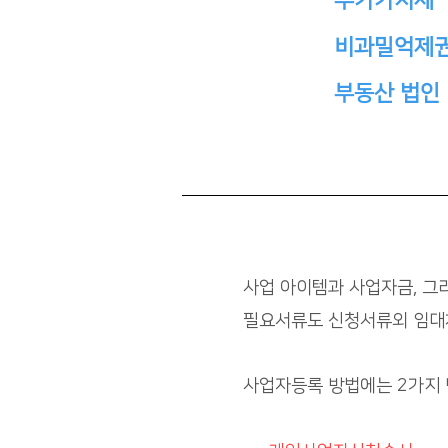
부가가치세
비과밀억제
부동산 법인
사업 아이템과 사업자금, 그
필요서류도 신청서류외 임대차
사업자등록 방법에는 2가지 