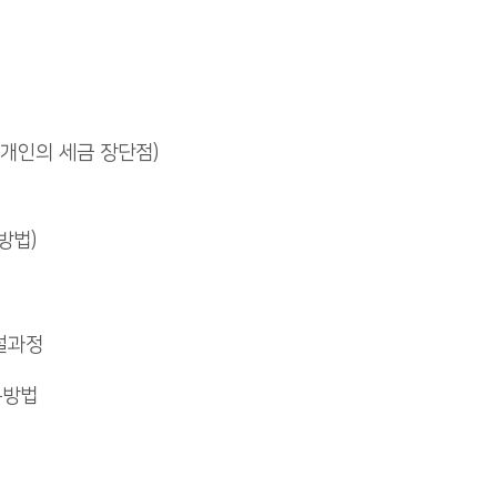
개인의 세금 장단점)
방법)
설과정
록방법