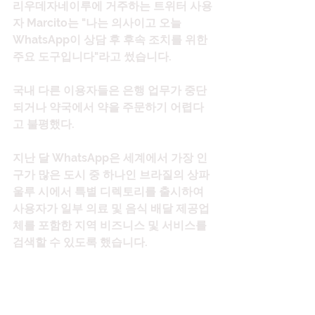
리우데자네이루에 거주하는 트위터 사용
자 Marcito는 "나는 의사이고 오늘 
WhatsApp이 상담 후 후속 조치를 위한 
주요 도구입니다"라고 썼습니다.
국내 다른 이용자들은 은행 업무가 중단
되거나 약국에서 약을 주문하기 어렵다
고 불평했다.
지난 달 WhatsApp은 세계에서 가장 인
구가 많은 도시 중 하나인 브라질의 상파
울루 시에서 특별 디렉토리를 출시하여 
사용자가 일부 의료 및 음식 배달 제공업
체를 포함한 지역 비즈니스 및 서비스를 
검색할 수 있도록 했습니다.
트위터에 욕설을 퍼붓는 사용자들
멕시코 기업들도 타격을 입었다. 수도 멕
시코시티의 한 제빵사는 전화가 울리고 