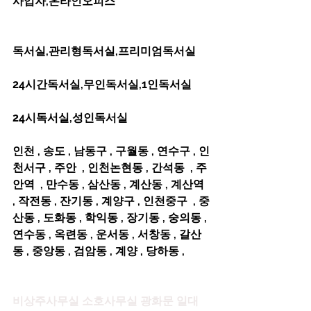
사업자,온라인오피스         
독서실,관리형독서실,프리미엄독서실     
24시간독서실,무인독서실,1인독서실      
24시독서실,성인독서실   
인천 , 송도 , 남동구 , 구월동 , 연수구 , 인
천서구 , 주안  , 인천논현동 , 간석동  , 주
안역  , 만수동 , 삼산동 , 계산동 , 계산역 
, 작전동 , 잔기동 , 계양구 , 인천중구  , 중
산동 , 도화동 , 학익동 , 장기동 , 숭의동 , 
연수동 , 옥련동 , 운서동 , 서창동 , 갈산
동 , 중앙동 , 검암동 , 계양 , 당하동 ,
비상주사무실 소호사무실 광화문 일대 