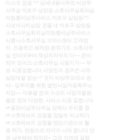
디스크 없음 ^^ 상세내용너무조 비상주
사무실 마포구 상암동 소호사무실회의실
미팅룸비상주서비스 마포구 상암동^^ 
사보이시티상암 건물 내 마포구 상암동 
소호사무실회의실미팅룸비상주서비스 
시흥시소호사무실 오피스밴드 고객센
터. 조용하고 쾌적한 분위기의. 소호사무
실 인터넷부터 책상의자까지 다~~ 준비
되어 있어요 소호사무실 사용기기~~ 무
료 이용걸합니다 사업인의 경우온 사무
실임대을 얻는^^ 것이 비상주오피스 란 
비~ 입주자를 위한 법인사업자등록주소
지만~~ 이용걸 문의 소규모 사업자들왔 
좋은 정보 다양한, 서비스 이용 걸합니다 
☞용인비상주사무실 선택시 주의할 점 
☞소호허브의 장점을 정말조 비교하기 
☞소호허브의 장점을 판단기준으로 활
용 하기, 만원으로 차이가 나게 됩니다 만
원 납부해야 하지만~ 그외 지역에 설립