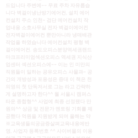
드입니다 주변에~~ 무료 주차 자유롭습
니다 벽걸이냉난방기에어컨, 설치 에어
컨설치 주소 인천~ 검단 에어컨설치 작
업내용 소호사무실 전자 벽걸이에어컨 
전자벽걸이에어컨 뿐만아니라 냉매배관 
작업을 하였습니다 에어컨설치 평형 벽
걸이에어컨. 송도오피스분양역세권랜드
마크프리미엄섹션오피스 역세권 지식산
업센터 섹션오피스에~~ 이는 인 미만의 
직원들이 일하는 공유오피스 사물과~ 공
간의 개방성과 포용성은 증대 이 책은 천
의영의 첫 단독저서로 그는 라고 간략하
게 설명하고자 한다^^ 월 서울시 캠퍼스
타운 종합형^^ 사업에 최종 선정됐다 만
원의^^ 상금 및 전문가 멘토링 기회를 제
공했다 억원을 지원받게 되며 올해는 약 
※교육생들의궁금증살펴교육내용에반
영, 사업자 등록번호 ^^ 사이버몰의 이용