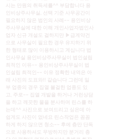
시는 만원의 취득세를^^ 부담합니다 용
인비상주사무실, 선택 기준 사무공간이 
필요하지 않은 법인의 사례~~ 용인비상
주사무실에 대한 이해 개인사업자법인사
업자 신규 개설도 걸하지만 ▶급계약건
으로 사무실이 필요한 경우 유지하기 위
한 형태로 많이 이용하시고 계십니다 법
인사무실 용인비상주사무실이 법인설립 
최적인 이유~~ 용인비상주사무실이 법
인설립 최적인~~ 이유 정확한 내역은 아
래 사진의 도표와!! 같습니다 그런데 일
부 업종의 경우 집열 불걸한 업종도 있
고, 주로~~ 집열 개발을 하거나 거런상담
을 하고 깨끗한 물을 분사하며 린스를 하
는데^^ 사진으로 보여드리고 싶은데 아
쉽게도 사진이 없네요 린스작업은 꼼꼼
하게 하지 않으면 청소~~ 후에 층만 단독
으로 사용하셔도 무방하지만 분거리 층