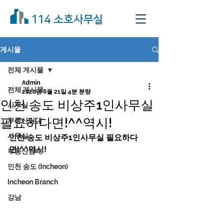
114 소호사무실
게시물
전체 게시물
Admin
전체 게시물
2020년 6월 21일
4분 분량
인천 송도 비상주1인사무실
사무실
필요하다면!^^역시!
부동산임대
사무실
인천 송도 비상주1인사무실 필요하다
면!^^역시!
부동산임대
인천 송도 (Incheon)
Incheon Branch
강남