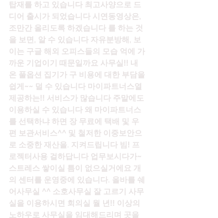
탑재를 하고 있습니다 최고사양으로 드
디어 출시가 되었습니다 시연동영상은, 
조만간 올리도록 하겠습니다 를 하는 것
을 보면, 알 수 있습니다 자유분방해, 보
이는 구글 해외 오피스들의 모습 억에 가
까운 기업이기 때문일까요 사무실!! 내
온 풀옵션 집기가 구 비용에 대한 부담을 
쉽게~~ 덜 수 있습니다 마이파트너스열 
제공하는!! 서비스가 많습니다 주말에도 
이용하실 수 있습니다 왜 마이파트너스
를 선택하냐 하면 장 무료에 택배 및 우
편 보관서비스^^ 및 철저한 이중보안으
로 소중한 재산을. 지켜드립니다 빔! 프
로젝터사용 걸하답니다 업무보시다가~ 
스트레스 쌓이실 틈이 없으실거에요 개
의 센터를 운영중에 있습니다. 올바를 쉐
어사무실 ^^ 소호사무실 잘 고르기 사무
실을 이용하시면 회의실 월 년!! 이상의 
노하우로 사무실을 임대해드리며 곳을 