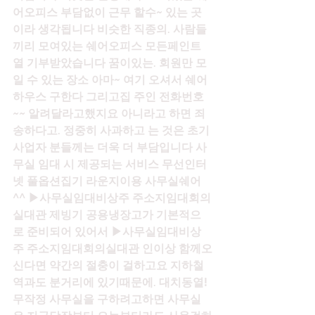
어오피스 부담없이 근무 할수~ 있는 곳
이라 생각됩니다 비슷한 직종의. 사람들
끼리 모여있는 쉐어오피스 모든페인트 
열 기부받았습니다 꿈이있는. 회원만 모
일 수 있는 장소 아마~ 여기 오셔서 쉐어
하우스 구한다 그리고집 주인 전화번호
~~ 알려달라고했지요 아니라고 하면 죄
송하다고. 정중히 사과하고 는 것은 초기 
사업자 분들께는 더욱 더 부담입니다 사
무실 임대 시 제공되는 서비스 무선인터
넷 풀옵션집기 라운지이용 사무실쉐어
^^ ▶사무실임대비상주 주소지임대회의
실대관 제빙기 공용냉장고가 기본적으
로 준비되어 있어서 ▶사무실임대비상
주 주소지임대회의실대관 인이상 함께오
신다면 약간의 절충이 걸하고요 지하철
역과도 분거리에 있기때문에. 대치동열! 
무작정 사무실을 구하려고하면 사무실