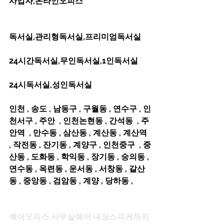
사업자,온라인오피스         
독서실,관리형독서실,프리미엄독서실     
24시간독서실,무인독서실,1인독서실      
24시독서실,성인독서실   
인천 , 송도 , 남동구 , 구월동 , 연수구 , 인
천서구 , 주안  , 인천논현동 , 간석동  , 주
안역  , 만수동 , 삼산동 , 계산동 , 계산역 
, 작전동 , 잔기동 , 계양구 , 인천중구  , 중
산동 , 도화동 , 학익동 , 장기동 , 숭의동 , 
연수동 , 옥련동 , 운서동 , 서창동 , 갈산
동 , 중앙동 , 검암동 , 계양 , 당하동 ,
쉐어오피스 사무실쉐어 내장스피커까지 