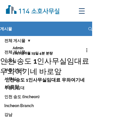
114 소호사무실
게시물
전체 게시물
Admin
전체 게시물
2020년 6월 19일
4분 분량
인천 송도 1인사무실임대료
사무실
우와여기네 바로앞
부동산임대
사무실
인천 송도 1인사무실임대료 우와여기네 
바로앞
부동산임대
인천 송도 (Incheon)
Incheon Branch
강남