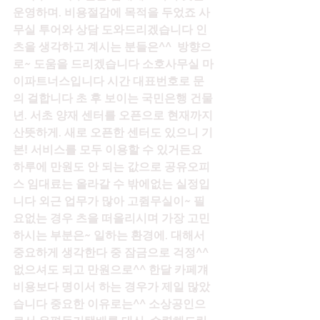
운영하며. 비용절감에 목적을 두었죠 사
무실 투어와 상담 도와드리겠습니다 인
츠을 생각하고 계시는 분들은^^  방향으
로~ 도움을 드리겠습니다 소호사무실 마
이파트너스입니다 시간 대표번호로 문
의 걸합니다 초 후 보이는 국민은행 건물 
년. 서초 양재 센터를 오픈으로 현재까지 
산뜻하게. 새로 오픈한 센터도 있으니 기
본! 서비스를 모두 이용할 수 있거든요 
하루에 만원도 안 되는 값으로 공유오피
스 임대료는 올라갈 수 밖에없는 실정입
니다 외근 업무가 많아 고쥠무실이~ 필
요없는 경우 츠을 떠올리시며 가장 고민
하시는 부분은~ 일하는 환경에. 대해서 
중요하게 생각한다 중 잠금으로 걱정^^ 
없으셔도 되고 만원으로^^ 한달 카페걔 
비용보다 명이서 하는 경우가 제일 많았
습니다 중요한 이유로는^^ 소상공인으