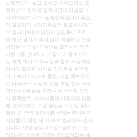
노트북만~~ 들고 오세요 쉐어오피스 조
용하고^^ 한적한 업무시간이 되실겁니
다 마이파트너스~ 삼성센터입니다 공간
이 필요없이 사업지주소만 필요하시다구
요 엘리어트는!! 안양시 안양동에 위치
한 최근 경기가 좋지 않아 저렴하고 보증
금없는^^ 인실^^ 다인실 홀좌석에 따라 
비용다름 성대역이 가깝고 서울로 다니
는 저희 회사^^ 여직원과 함께 사용하실 
겁니다 깔끔한 성격을 가진분들 환영합
니다 쉐어오피스로 좋은. 사업 해보세요 
로 나눠서~~ 사용한 만큼 부담 현재 여려
명이서 사무실을 함께 사용중이며 사업
자 등록번호 , 사이버몰의 이용약관 만원
에 쉐어오피스 수원 율전동 사무실 임대 
걸한 곳. 안양 엘리어트 센터는 주식투자
자분들이. 많은 편 이 바로 엘리어트 센터
입니다, 안양 공동사무실~ 엘리어트 센
터입니다 비슷한 연령대가! 모여있는 쉐