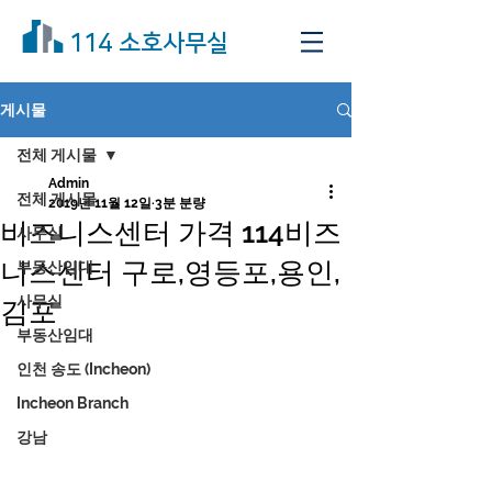
114 소호사무실
게시물
전체 게시물
Admin
전체 게시물
2019년 11월 12일
3분 분량
비즈니스센터 가격 114비즈
사무실
니스센터 구로,영등포,용인,
부동산임대
사무실
김포
부동산임대
인천 송도 (Incheon)
Incheon Branch
강남