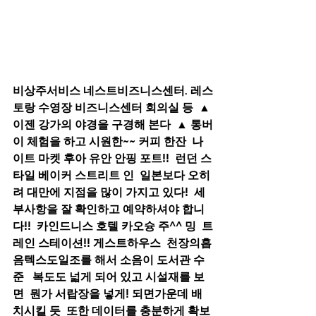
비상주서비스 네스트비즈니스센터. 레스
토랑 수영장 비즈니스센터 회의실 등  ▲ 
이젠 강가의 야경을 구경해 본다  ▲ 통버
이 체험을 하고 시원한~~ 커피 한잔  나
이트 마켓 후아 유안 안핑 포트!!  런던 스
타일 베이커 스트리트 인  일본보다 오히
려 대만에 지점을 많이 가지고 있다!  세
부사항을 잘 확인하고 예약하셔야 합니
다!!  카인드니스 호텔 카오슝 주^^ 밍  트
레인 스테이션!! 게스트하우스  천장의흡
음텍스도일조를 해서 소음이 도서관 수
준   복도도 넓게 되어 있고 시설재를 보
면  뭔가 서랍장을 넣게! 되면가운데 배
치시킬 듯  또한 데이터를 충분하게 확보