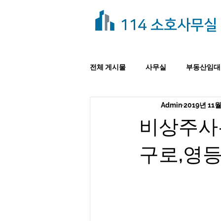
114 소호사무실
전체 게시물
사무실
부동산임대
Admin
2019년 11월
비상주사
구로,영등