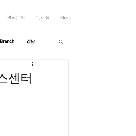
견적문의
독서실
More
 Branch
강남
니스센터