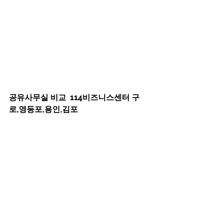
공유사무실 비교  114비즈니스센터 구
로,영등포,용인,김포