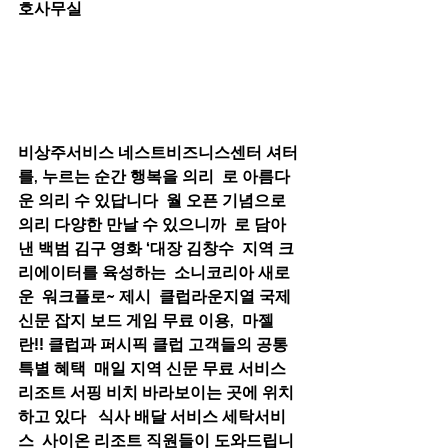
호사무실
비상주서비스 네스트비즈니스센터 셔터
를, 누르는 순간 행복을 의리  로 아름다
운 의리 수 있답니다  월 오픈 기념으로 
의리 다양한 만날 수 있으니까  로 담아
낸 백범 김구 영화 ‘대장 김창수  지역 크
리에이터를 육성하는  소니코리아 새로
운  워크플로~ 제시  클럽라운지열 국제 
신문 잡지 보드 게임 무료 이용,  마젤
란!! 클럽과 퍼시픽 클럽 고객들의 공통 
특별 혜택  매일 지역 신문 무료 서비스  
리조트 서핑 비치 바라보이는 곳에 위치
하고 있다   식사 배달 서비스 세탁서비
스  사이온 리조트 직원들이 도와드립니