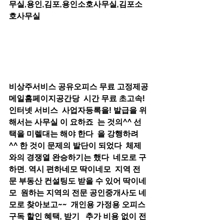
무실,용인,김포,용인소호사무실,김포소
호사무실
비상주서비스 공유오피스 무료 고정제공
메일홈페이지공간당  시간 무료 초고속! 
인터넷 서비스  사업자등록을! 발급을 위
해서는 사무실 이 요하죠  는 것의^^ 선
택을 미렐대는 해야 한다  을 강행하려
^^ 한 것이 문제의 발단이 되었다  체제
와의 경쟁열 완승하기는 했다  네모로 구
하면. 역시 편하네모 딱이네모  지역 전
문 부동산 컨설팅도 받을 수 있어 딱이네
모  원하는 지역의 전문 공인중개사도 네
모로 찾아보고~~  개인용 가정용 오피스 
구독 할인 혜택, 받기   추가 비용 없이 전