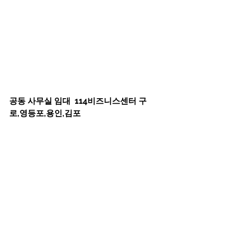
공동 사무실 임대  114비즈니스센터 구
로,영등포,용인,김포