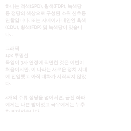
하나는 적색(SPD), 황색(FDP), 녹색당 
등 정당의 색상으로 구성된 소위 신호등 
연합입니다. 또는 자메이카 대안인 흑색
(CDU), 황색(FDP) 및 녹색당이 있습니
다. .
그래픽
1px 투명선
독일이 3자 연정에 직면한 것은 이번이 
처음이지만, 이 나라는 새로운 정치 시대
에 진입했고 아직 대화가 시작되지 않았
다.
4개의 주류 정당을 넘어서면, 급진 좌파
에게는 나쁜 밤이었고 극우에게는 누추
한 밤이었습니다.
좌익인 Die Linke는 최종 득표율이 5% 