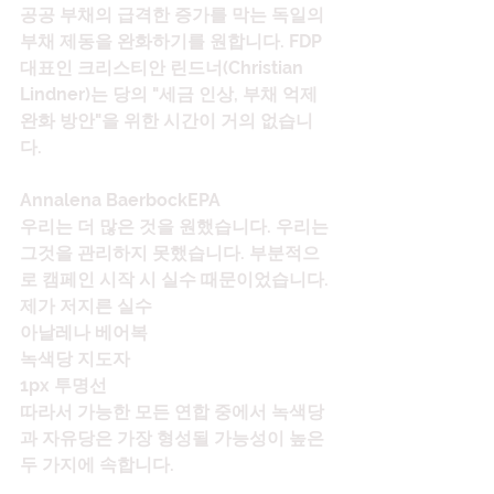
공공 부채의 급격한 증가를 막는 독일의 
부채 제동을 완화하기를 원합니다. FDP 
대표인 크리스티안 린드너(Christian 
Lindner)는 당의 "세금 인상, 부채 억제 
완화 방안"을 위한 시간이 거의 없습니
다.
Annalena BaerbockEPA
우리는 더 많은 것을 원했습니다. 우리는 
그것을 관리하지 못했습니다. 부분적으
로 캠페인 시작 시 실수 때문이었습니다. 
제가 저지른 실수
아날레나 베어복
녹색당 지도자
1px 투명선
따라서 가능한 모든 연합 중에서 녹색당
과 자유당은 가장 형성될 가능성이 높은 
두 가지에 속합니다.