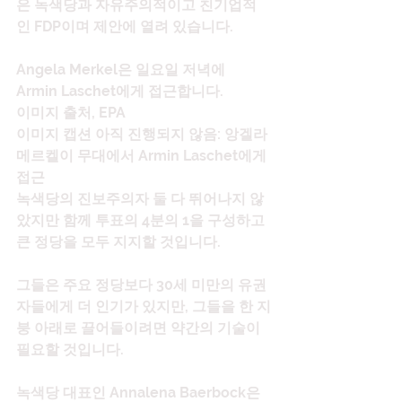
은 녹색당과 자유주의적이고 친기업적
인 FDP이며 제안에 열려 있습니다.
Angela Merkel은 일요일 저녁에 
Armin Laschet에게 접근합니다.
이미지 출처, EPA
이미지 캡션 아직 진행되지 않음: 앙겔라 
메르켈이 무대에서 Armin Laschet에게 
접근
녹색당의 진보주의자 둘 다 뛰어나지 않
았지만 함께 투표의 4분의 1을 구성하고 
큰 정당을 모두 지지할 것입니다.
그들은 주요 정당보다 30세 미만의 유권
자들에게 더 인기가 있지만, 그들을 한 지
붕 아래로 끌어들이려면 약간의 기술이 
필요할 것입니다.
녹색당 대표인 Annalena Baerbock은 