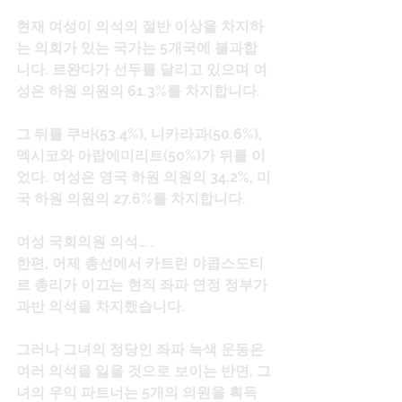
현재 여성이 의석의 절반 이상을 차지하
는 의회가 있는 국가는 5개국에 불과합
니다. 르완다가 선두를 달리고 있으며 여
성은 하원 의원의 61.3%를 차지합니다.
그 뒤를 쿠바(53.4%), 니카라과(50.6%), 
멕시코와 아랍에미리트(50%)가 뒤를 이
었다. 여성은 영국 하원 의원의 34.2%, 미
국 하원 의원의 27.6%를 차지합니다.
여성 국회의원 의석… .
한편, 어제 총선에서 카트린 야콥스도티
르 총리가 이끄는 현직 좌파 연정 정부가 
과반 의석을 차지했습니다.
그러나 그녀의 정당인 좌파 녹색 운동은 
여러 의석을 잃을 것으로 보이는 반면, 그
녀의 우익 파트너는 5개의 의원을 획득