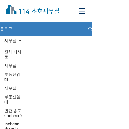
114 소호사무실
블로그
사무실
전체 게시
물
사무실
부동산임
대
사무실
부동산임
대
인천 송도
(Incheon)
Incheon
Branch